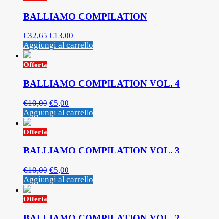
BALLIAMO COMPILATION
€
32,65
€
13,00
Aggiungi al carrello
Offerta
BALLIAMO COMPILATION VOL. 4
€
10,00
€
5,00
Aggiungi al carrello
Offerta
BALLIAMO COMPILATION VOL. 3
€
10,00
€
5,00
Aggiungi al carrello
Offerta
BALLIAMO COMPILATION VOL. 2