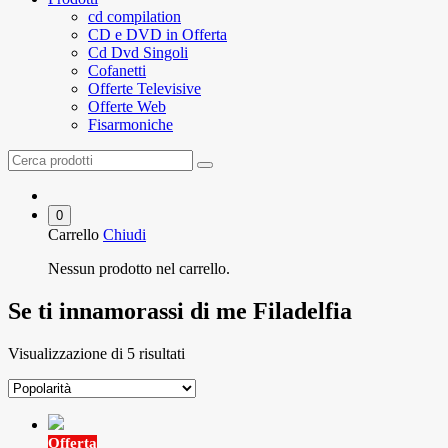
cd compilation
CD e DVD in Offerta
Cd Dvd Singoli
Cofanetti
Offerte Televisive
Offerte Web
Fisarmoniche
0
Carrello
Chiudi
Nessun prodotto nel carrello.
Se ti innamorassi di me Filadelfia
Visualizzazione di 5 risultati
Offerta