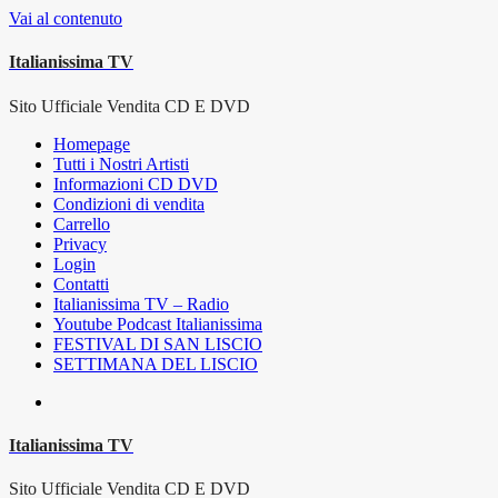
Vai al contenuto
Italianissima TV
Sito Ufficiale Vendita CD E DVD
Homepage
Tutti i Nostri Artisti
Informazioni CD DVD
Condizioni di vendita
Carrello
Privacy
Login
Contatti
Italianissima TV – Radio
Youtube Podcast Italianissima
FESTIVAL DI SAN LISCIO
SETTIMANA DEL LISCIO
Italianissima TV
Sito Ufficiale Vendita CD E DVD